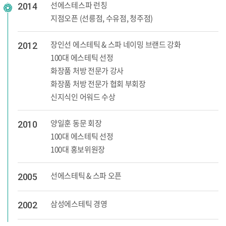
선에스테스파 런칭
2014
지점오픈 (선릉점, 수유점, 청주점)
장인선 에스테틱 & 스파 네이밍 브랜드 강화
2012
100대 에스테틱 선정
화장품 처방 전문가 강사
화장품 처방 전문가 협회 부회장
신지식인 어워드 수상
양일훈 동문 회장
2010
100대 에스테틱 선정
100대 홍보위원장
선에스테틱 & 스파 오픈
2005
삼성에스테틱 경영
2002