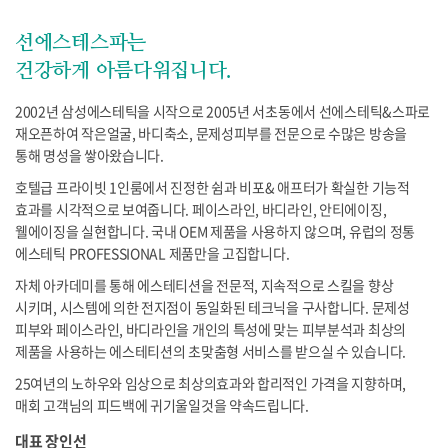
선에스테스파는
건강하게 아름다워집니다.
2002년 삼성에스테틱을 시작으로 2005년 서초동에서 선에스테틱&스파로
재오픈하여 작은얼굴, 바디축소, 문제성피부를 전문으로 수많은 방송을
통해 명성을 쌓아왔습니다.
호텔급 프라이빗 1인룸에서 진정한 쉼과 비포& 애프터가 확실한 기능적
효과를 시각적으로 보여줍니다. 페이스라인, 바디라인, 안티에이징,
웰에이징을 실현합니다. 국내 OEM 제품을 사용하지 않으며, 유럽의 정통
에스테틱 PROFESSIONAL 제품만을 고집합니다.
자체 아카데미를 통해 에스테티션을 전문적, 지속적으로 스킬을 향상
시키며, 시스템에 의한 전지점이 동일화된 테크닉을 구사합니다. 문제성
피부와 페이스라인, 바디라인을 개인의 특성에 맞는 피부분석과 최상의
제품을 사용하는 에스테티션의 초맞춤형 서비스를 받으실 수 있습니다.
25여년의 노하우와 임상으로 최상의효과와 합리적인 가격을 지향하며,
매회 고객님의 피드백에 귀기울일것을 약속드립니다.
대표 장인선