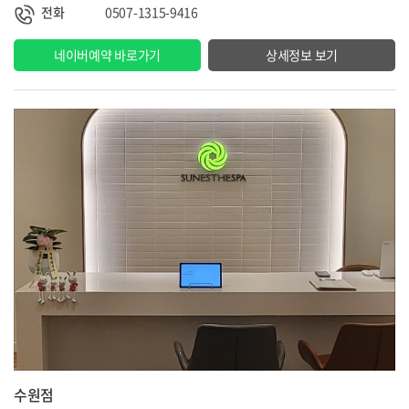
전화
0507-1315-9416
네이버예약 바로가기
상세정보 보기
수원점