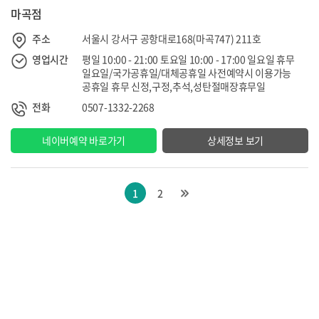
마곡점
주소
서울시 강서구 공항대로168(마곡747) 211호
영업시간
평일 10:00 - 21:00 토요일 10:00 - 17:00 일요일 휴무
일요일/국가공휴일/대체공휴일 사전예약시 이용가능
공휴일 휴무 신정,구정,추석,성탄절매장휴무일
전화
0507-1332-2268
네이버예약 바로가기
상세정보 보기
1
2