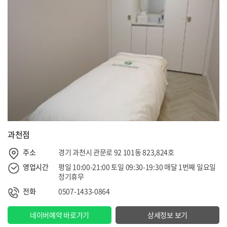
과천점
주소
경기 과천시 관문로 92 101동 823,824호
영업시간
평일 10:00-21:00 토일 09:30-19:30 매달 1번째 일요일
정기휴무
전화
0507-1433-0864
네이버예약 바로가기
상세정보 보기