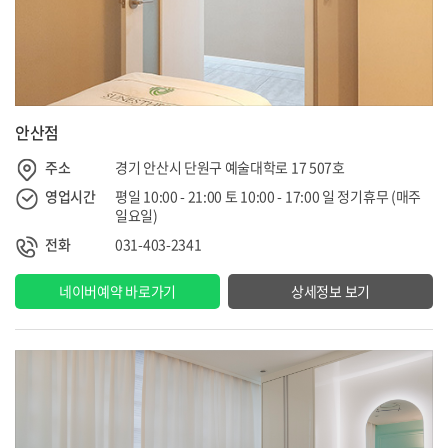
안산점
주소
경기 안산시 단원구 예술대학로 17 507호
영업시간
평일 10:00 - 21:00 토 10:00 - 17:00 일 정기휴무 (매주
일요일)
전화
031-403-2341
네이버예약 바로가기
상세정보 보기