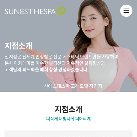
지점소개
전지점은 전세계 인정받은 전문 에스테틱 브랜드만을 사용하며
본사 아카데미를 이수한 뷰티션의 지속적인 실력향상과
고객님의 피드백을 매회 항상 경청하겠습니다.
지점소개
더작게 더빛나게 더어리게