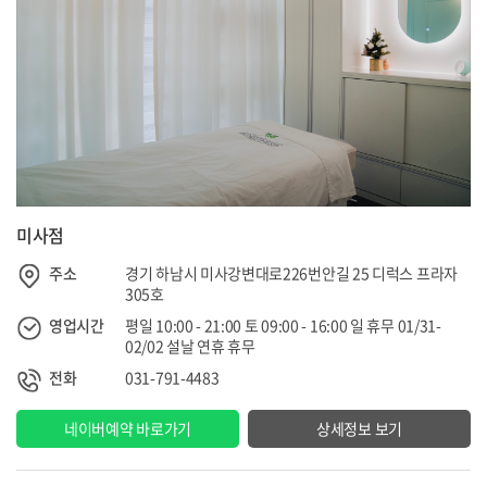
미사점
주소
경기 하남시 미사강변대로226번안길 25 디럭스 프라자
305호
영업시간
평일 10:00 - 21:00 토 09:00 - 16:00 일 휴무 01/31-
02/02 설날 연휴 휴무
전화
031-791-4483
네이버예약 바로가기
상세정보 보기