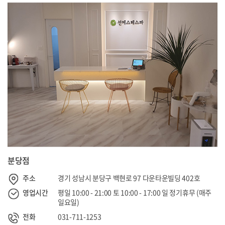
분당점
주소
경기 성남시 분당구 백현로 97 다운타운빌딩 402호
영업시간
평일 10:00 - 21:00 토 10:00 - 17:00 일 정기휴무 (매주
일요일)
전화
031-711-1253