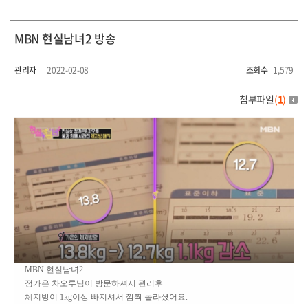
MBN 현실남녀2 방송
관리자
2022-02-08
조회수
1,579
첨부파일
(
1
)
MBN 현실남녀2
정가은 차오루님이 방문하셔서 관리후
체지방이 1kg이상 빠지셔서 깜짝 놀라셨어요.