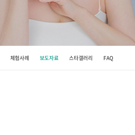
체험사례
보도자료
스타갤러리
FAQ