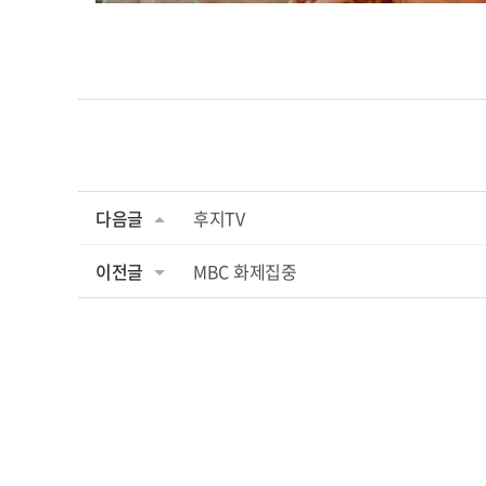
다음글
후지TV
이전글
MBC 화제집중