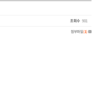
조회수
901
첨부파일
(
1
)